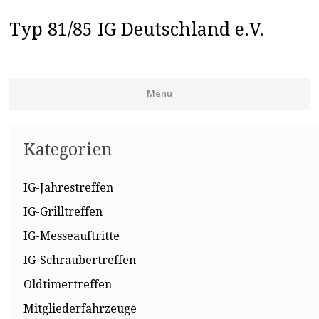
Typ 81/85 IG Deutschland e.V.
Menü
Zum Inhalt springen
Kategorien
IG-Jahrestreffen
IG-Grilltreffen
IG-Messeauftritte
IG-Schraubertreffen
Oldtimertreffen
Mitgliederfahrzeuge