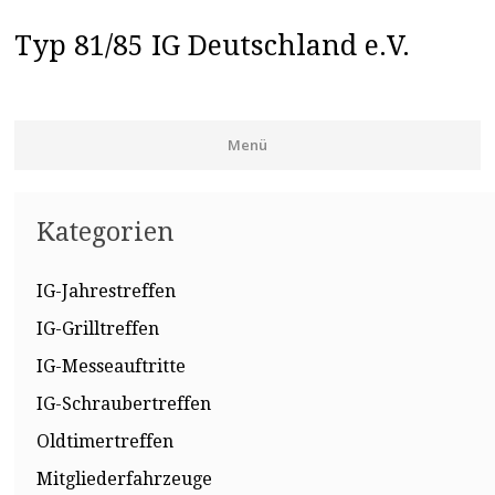
Typ 81/85 IG Deutschland e.V.
Menü
Zum Inhalt springen
Kategorien
IG-Jahrestreffen
IG-Grilltreffen
IG-Messeauftritte
IG-Schraubertreffen
Oldtimertreffen
Mitgliederfahrzeuge