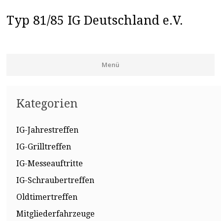
Typ 81/85 IG Deutschland e.V.
Menü
Zum Inhalt springen
Kategorien
IG-Jahrestreffen
IG-Grilltreffen
IG-Messeauftritte
IG-Schraubertreffen
Oldtimertreffen
Mitgliederfahrzeuge