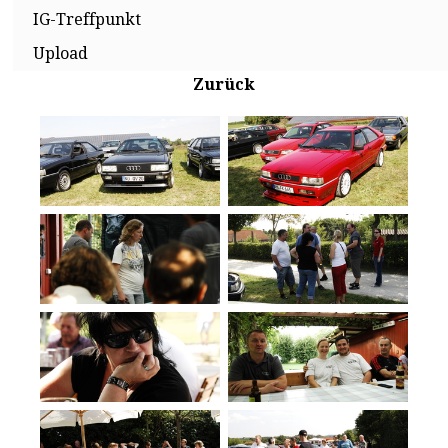
IG-Treffpunkt
Upload
Zurück