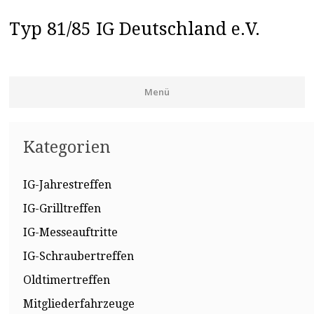
Typ 81/85 IG Deutschland e.V.
Menü
Zum Inhalt springen
Kategorien
IG-Jahrestreffen
IG-Grilltreffen
IG-Messeauftritte
IG-Schraubertreffen
Oldtimertreffen
Mitgliederfahrzeuge