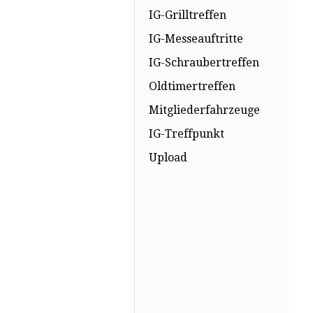
IG-Grilltreffen
IG-Messeauftritte
IG-Schraubertreffen
Oldtimertreffen
Mitgliederfahrzeuge
IG-Treffpunkt
Upload