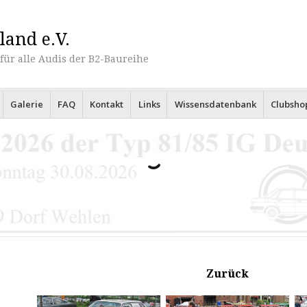
land e.V.
für alle Audis der B2-Baureihe
Galerie
FAQ
Kontakt
Links
Wissensdatenbank
Clubsho
Zurück