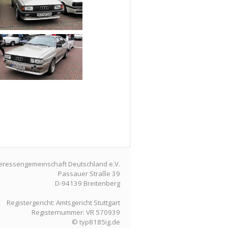
teressengemeinschaft Deutschland e.V.
Passauer Straße 39
D-94139 Breitenberg
Registergericht: Amtsgericht Stuttgart
Registernummer: VR 570939
© typ8185ig.de