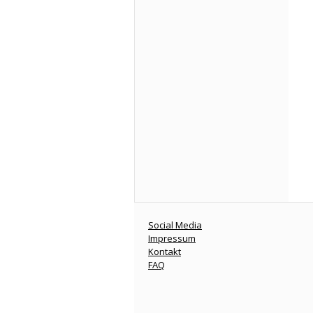
Social Media
Impressum
Kontakt
FAQ