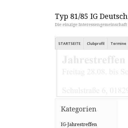
Typ 81/85 IG Deutsch
Die einzige Interessengemeinschaft 
Menü
Zum Inhalt springen
STARTSEITE
Clubprofil
Termine
Kategorien
IG-Jahrestreffen