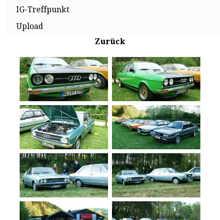
IG-Treffpunkt
Upload
Zurück