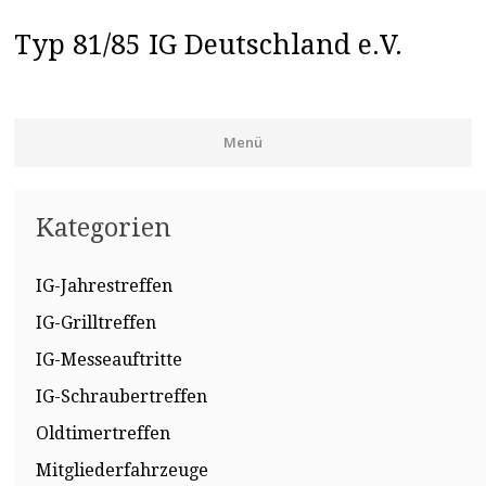
Typ 81/85 IG Deutschland e.V.
Menü
Zum Inhalt springen
Kategorien
IG-Jahrestreffen
IG-Grilltreffen
IG-Messeauftritte
IG-Schraubertreffen
Oldtimertreffen
Mitgliederfahrzeuge