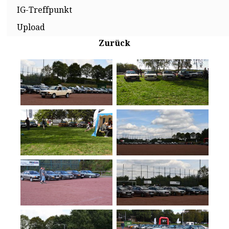
IG-Treffpunkt
Upload
Zurück