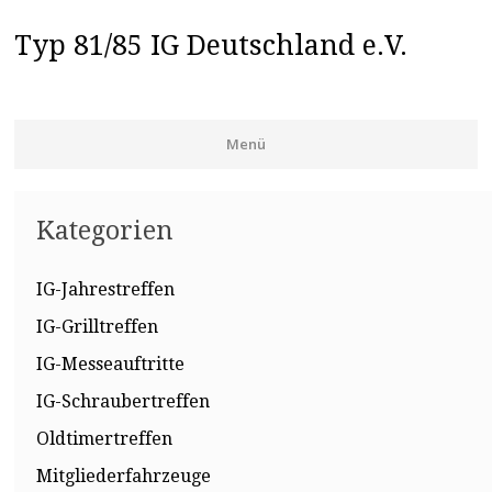
Typ 81/85 IG Deutschland e.V.
Menü
Zum Inhalt springen
Kategorien
IG-Jahrestreffen
IG-Grilltreffen
IG-Messeauftritte
IG-Schraubertreffen
Oldtimertreffen
Mitgliederfahrzeuge