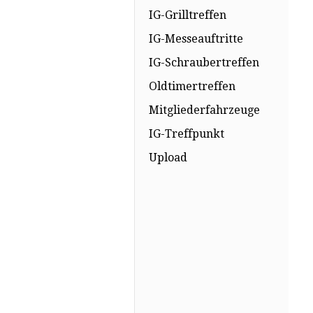
IG-Grilltreffen
IG-Messeauftritte
IG-Schraubertreffen
Oldtimertreffen
Mitgliederfahrzeuge
IG-Treffpunkt
Upload