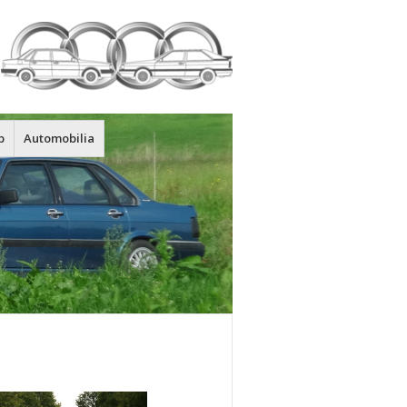
p
Automobilia