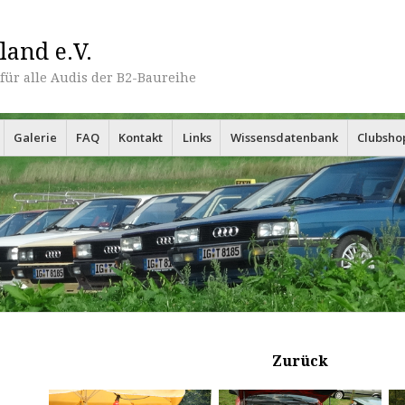
land e.V.
für alle Audis der B2-Baureihe
Galerie
FAQ
Kontakt
Links
Wissensdatenbank
Clubsho
Zurück