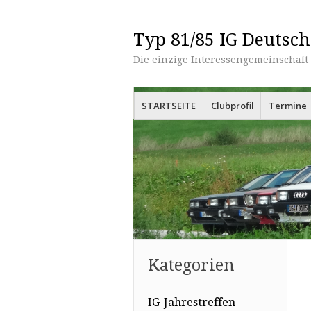
Typ 81/85 IG Deutsch
Die einzige Interessengemeinschaft 
Menü
Zum Inhalt springen
STARTSEITE
Clubprofil
Termine
Kategorien
IG-Jahrestreffen