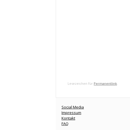
Lesezeichen für
Permanentlink
.
Social Media
Impressum
Kontakt
FAQ