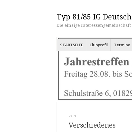
Typ 81/85 IG Deutsch
Die einzige Interessengemeinschaft 
Menü
Zum Inhalt springen
STARTSEITE
Clubprofil
Termine
VON
Verschiedenes