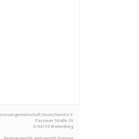
teressengemeinschaft Deutschland e.V.
Passauer Straße 39
D-94139 Breitenberg
Registergericht: Amtsgericht Stuttgart